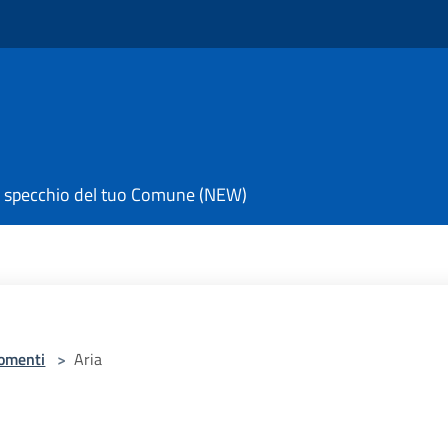
 specchio del tuo Comune (NEW)
omenti
>
Aria