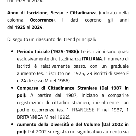
dal
1925
al
2024
.
Anno di Iscrizione
,
Sesso
e
Cittadinanza
(indicato nella
colonna
Occorrenze
). I dati coprono gli anni
dal
1925
al
2024
.
Di seguito un riassunto dei trend principali:
Periodo Iniziale (1925-1986):
Le iscrizioni sono quasi
esclusivamente di cittadinanza
ITALIANA
. Il numero di
iscritti è relativamente basso, con un graduale
aumento (es. 1 iscritto nel 1925, 29 iscritti di sesso F
e 24 di sesso M nel 1986).
Comparsa di Cittadinanze Straniere (Dal 1987 in
poi):
A partire dal 1987, iniziano a comparire
registrazioni di cittadini stranieri, inizialmente con
poche occorrenze (es. 1 FRANCESE F nel 1987, 1
BRITANNICA M nel 1992).
Aumento della Diversità e del Volume (Dal 2002 in
poi):
Dal 2002 si registra un significativo aumento sia