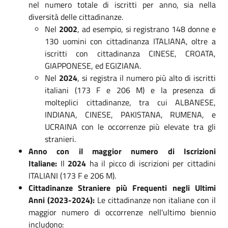
nel numero totale di iscritti per anno, sia nella
diversità delle cittadinanze.
Nel
2002
, ad esempio, si registrano 148 donne e
130 uomini con cittadinanza ITALIANA, oltre a
iscritti con cittadinanza CINESE, CROATA,
GIAPPONESE, ed EGIZIANA.
Nel
2024
, si registra il numero più alto di iscritti
italiani (173 F e 206 M) e la presenza di
molteplici cittadinanze, tra cui ALBANESE,
INDIANA, CINESE, PAKISTANA, RUMENA, e
UCRAINA con le occorrenze più elevate tra gli
stranieri.
Anno con il maggior numero di Iscrizioni
Italiane:
Il
2024
ha il picco di iscrizioni per cittadini
ITALIANI (173 F e 206 M).
Cittadinanze Straniere più Frequenti negli Ultimi
Anni (2023-2024):
Le cittadinanze non italiane con il
maggior numero di occorrenze nell'ultimo biennio
includono: