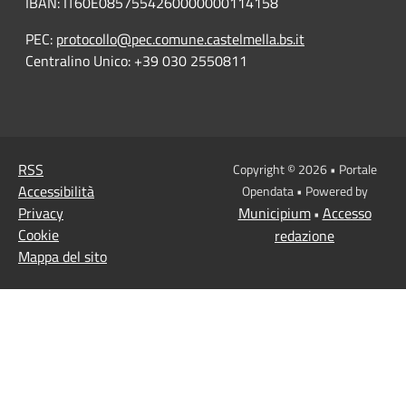
IBAN: IT60E0857554260000000114158
PEC:
protocollo@pec.comune.castelmella.bs.it
Centralino Unico: +39 030 2550811
RSS
Copyright © 2026 • Portale
Accessibilità
Opendata • Powered by
Privacy
Municipium
Accesso
•
Cookie
redazione
Mappa del sito