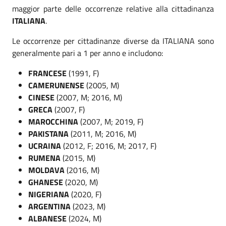
maggior parte delle occorrenze relative alla cittadinanza
ITALIANA
.
Le occorrenze per cittadinanze diverse da ITALIANA sono
generalmente pari a 1 per anno e includono:
FRANCESE
(1991, F)
CAMERUNENSE
(2005, M)
CINESE
(2007, M; 2016, M)
GRECA
(2007, F)
MAROCCHINA
(2007, M; 2019, F)
PAKISTANA
(2011, M; 2016, M)
UCRAINA
(2012, F; 2016, M; 2017, F)
RUMENA
(2015, M)
MOLDAVA
(2016, M)
GHANESE
(2020, M)
NIGERIANA
(2020, F)
ARGENTINA
(2023, M)
ALBANESE
(2024, M)