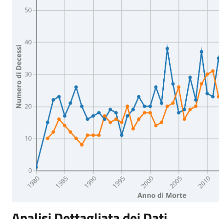
Analisi Dettagliata dei Dati