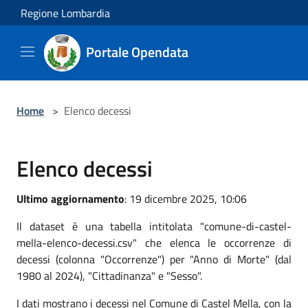
Salta al contenuto principale
Regione Lombardia
Portale Opendata
Home
>
Elenco decessi
Elenco decessi
Ultimo aggiornamento
: 19 dicembre 2025, 10:06
Il dataset è una tabella intitolata "comune-di-castel-
mella-elenco-decessi.csv" che elenca le occorrenze di
decessi (colonna "Occorrenze") per "Anno di Morte" (dal
1980 al 2024), "Cittadinanza" e "Sesso".
I dati mostrano i decessi nel Comune di Castel Mella, con la