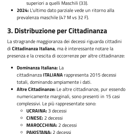
superiori a quelli Maschili (33).
2024:
L'ultimo dato parziale vede un ritorno alla
prevalenza maschile (47 M vs 32 F).
3. Distribuzione per Cittadinanza
La stragrande maggioranza dei decessi riguarda cittadini
di
Cittadinanza Italiana
, ma è interessante notare la
presenza e la crescita di occorrenze per altre cittadinanze:
Dominanza Italiana:
La
cittadinanza
ITALIANA
rappresenta 2015 decessi
totali, dominando ampiamente i dati.
Altre Cittadinanze:
Le altre cittadinanze, pur essendo
numericamente marginali, sono presenti in 15 casi
complessivi. Le più rappresentate sono:
UCRAINA:
3 decessi
CINESE:
2 decessi
MAROCCHINA:
2 decessi
PAKISTANA:
2 decessi