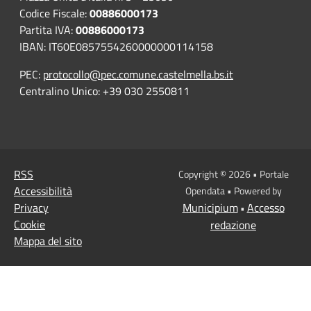
Codice Fiscale:
00886000173
Partita IVA:
00886000173
IBAN: IT60E0857554260000000114158
PEC:
protocollo@pec.comune.castelmella.bs.it
Centralino Unico: +39 030 2550811
RSS
Copyright © 2026 • Portale
Accessibilità
Opendata • Powered by
Privacy
Municipium
Accesso
•
Cookie
redazione
Mappa del sito