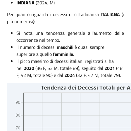
INDIANA
(2024, M)
Per quanto riguarda i decessi di cittadinanza
ITALIANA
(i
più numerosi):
Si nota una tendenza generale all'aumento delle
occorrenze nel tempo.
Il numero di decessi
maschili
è quasi sempre
superiore a quello
femminile
.
Il picco massimo di decessi italiani registrati si ha
nel
2020
(36 F, 53 M, totale 89), seguito dal
2021
(48
F, 42 M, totale 90) e dal
2024
(32 F, 47 M, totale 79).