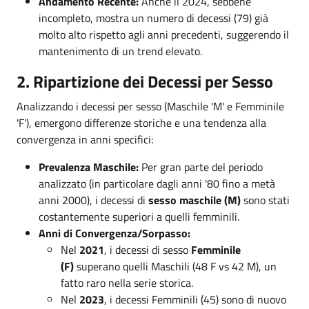
Andamento Recente:
Anche il 2024, sebbene
incompleto, mostra un numero di decessi (79) già
molto alto rispetto agli anni precedenti, suggerendo il
mantenimento di un trend elevato.
2. Ripartizione dei Decessi per Sesso
Analizzando i decessi per sesso (Maschile 'M' e Femminile
'F'), emergono differenze storiche e una tendenza alla
convergenza in anni specifici:
Prevalenza Maschile:
Per gran parte del periodo
analizzato (in particolare dagli anni '80 fino a metà
anni 2000), i decessi di
sesso maschile (M)
sono stati
costantemente superiori a quelli femminili.
Anni di Convergenza/Sorpasso:
Nel
2021
, i decessi di sesso
Femminile
(F)
superano quelli Maschili (48 F vs 42 M), un
fatto raro nella serie storica.
Nel
2023
, i decessi Femminili (45) sono di nuovo